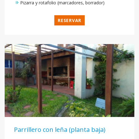
Pizarra y rotafolio (marcadores, borrador)
RESERVAR
Parrillero con leña (planta baja)