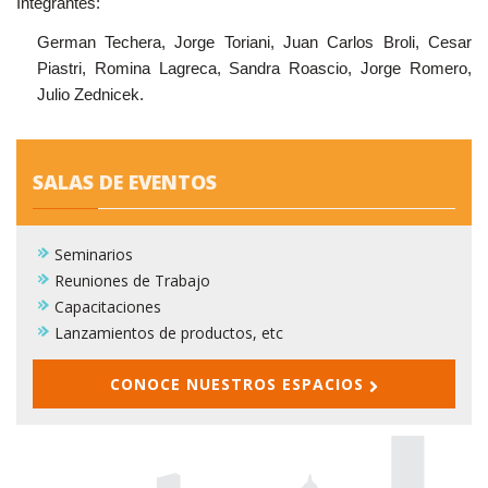
Integrantes:
German Techera, Jorge Toriani, Juan Carlos Broli, Cesar
Piastri, Romina Lagreca, Sandra Roascio, Jorge Romero,
Julio Zednicek.
SALAS DE EVENTOS
Seminarios
Reuniones de Trabajo
Capacitaciones
Lanzamientos de productos, etc
CONOCE NUESTROS ESPACIOS