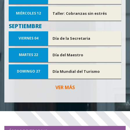
Taller: Cobranzas sin estrés
MIÉRCOLES 12
SEPTIEMBRE
Día de la Secretaria
VIERNES 04
Día del Maestro
MARTES 22
Día Mundial del Turismo
DOMINGO 27
VER MÁS