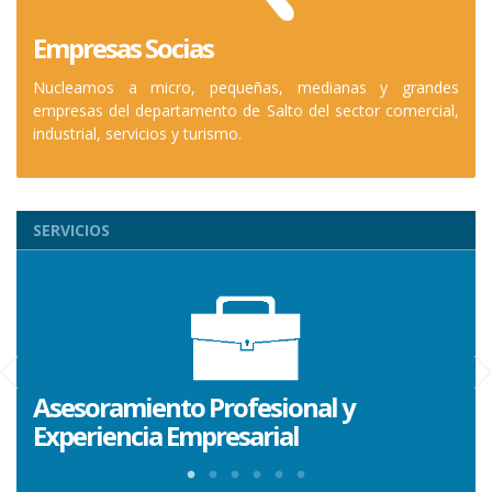
Empresas Socias
Nucleamos a micro, pequeñas, medianas y grandes
empresas del departamento de Salto del sector comercial,
industrial, servicios y turismo.
SERVICIOS
ón
Asesoramiento Profesional y
Em
Experiencia Empresarial