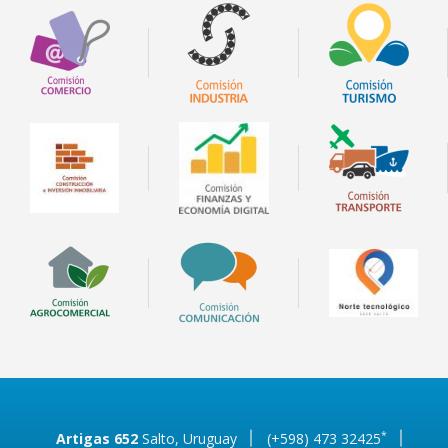
*
Artigas 652
Salto, Uruguay
(+598) 473 32425