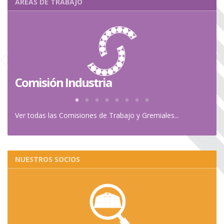
ÁREAS DE TRABAJO
Comisión Industria
Co
Ver todas las Comisiones de Trabajo y Gremiales...
NUESTROS SOCIOS