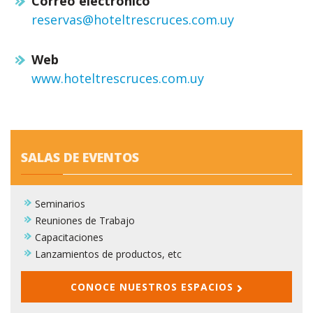
Correo electrónico
reservas@hoteltrescruces.com.uy
Web
www.hoteltrescruces.com.uy
SALAS DE EVENTOS
Seminarios
Reuniones de Trabajo
Capacitaciones
Lanzamientos de productos, etc
CONOCE NUESTROS ESPACIOS